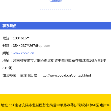
Contact
----------------
聯系我們
電話：1334615**
郵箱：3544237**
267@qq.com
網址：
www.cooid.cn
地址：河南省安陽市北關區彰北街道中華路歐蓓莎環球港1棟A區3樓
316號
如若轉載，請注明出處：http://www.cooid.cn/contact.html
地址：河南省安陽市北關區彰北街道中華路歐蓓莎環球港1棟A區3樓316