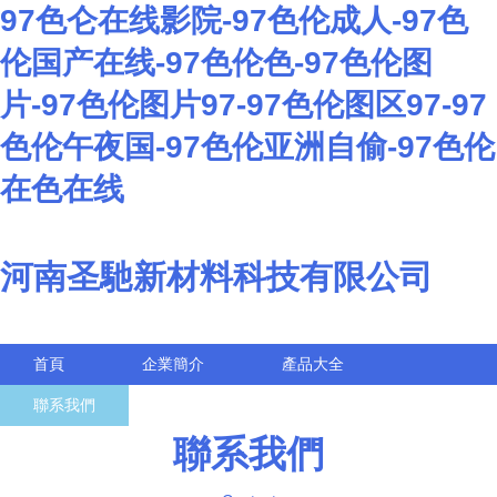
97色仑在线影院-97色伦成人-97色
伦国产在线-97色伦色-97色伦图
片-97色伦图片97-97色伦图区97-97
色伦午夜国-97色伦亚洲自偷-97色伦
在色在线
河南圣馳新材料科技有限公司
首頁
企業簡介
產品大全
聯系我們
企業信息
訪客留言
聯系我們