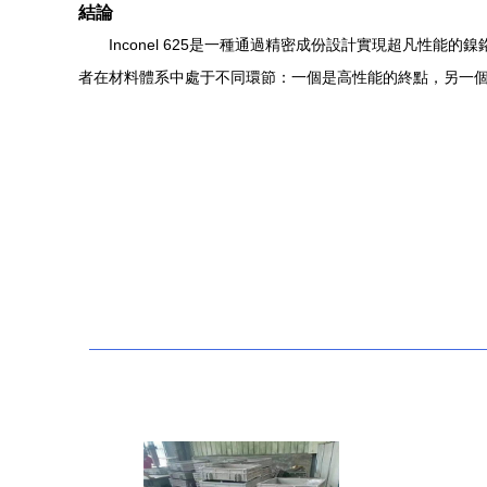
結論
Inconel 625是一種通過精密成份設計實現超凡
者在材料體系中處于不同環節：一個是高性能的終點，另一