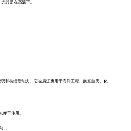
能，尤其是在高溫下。
、抗疲勞和抗蠕變能力。它被廣泛應用于海洋工程、航空航天、化
粒狀以便于使用。
%）。