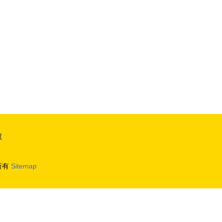
號
所有
Sitemap