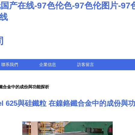
国产在线-97色伦色-97色伦图片-97
在线
司
聯系我們
企業信息
訪客留言
在鎳鉻鐵合金中的成份與功能探析
onel 625與硅鐵粒 在鎳鉻鐵合金中的成份與