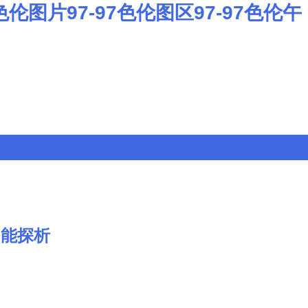
色伦图片97-97色伦图区97-97色伦午
功能探析