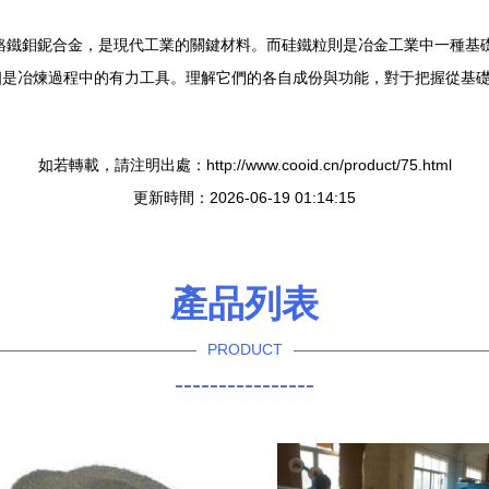
性能的鎳鉻鐵鉬鈮合金，是現代工業的關鍵材料。而硅鐵粒則是冶金工業中一
個是冶煉過程中的有力工具。理解它們的各自成份與功能，對于把握從基
如若轉載，請注明出處：http://www.cooid.cn/product/75.html
更新時間：2026-06-19 01:14:15
產品列表
PRODUCT
----------------