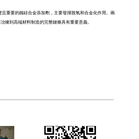
種基礎且重要的鐵硅合金添加劑，主要發揮脫氧和合金化作用。兩
礎冶煉到高端材料制造的完整鏈條具有重要意義。