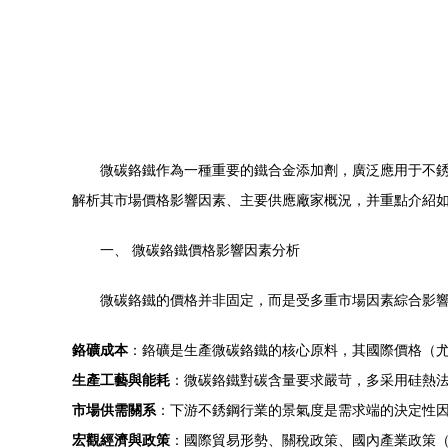
微碳鉻鐵作為一種重要的鐵合金添加劑，廣泛應用于不銹
解析其市場價格影響因素、主要供應廠家概況，并重點介紹如
一、 微碳鉻鐵價格影響因素分析
微碳鉻鐵的價格并非固定，而是受多重市場因素綜合影
鉻礦成本
：鉻礦是生產微碳鉻鐵的核心原料，其國際價格（
生產工藝與能耗
：微碳鉻鐵對碳含量要求嚴苛，多采用硅熱
市場供需關系
：下游不銹鋼行業的景氣度是需求端的決定性
宏觀經濟與政策
：國際貿易形勢、關稅政策、國內產業政策