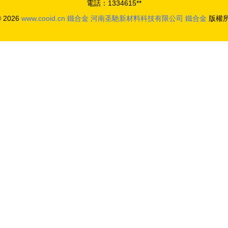
電話：1334615**
© 2026
www.cooid.cn
鐵合金
河南圣馳新材料科技有限公司
鐵合金
版權