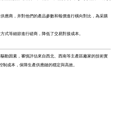
潛在供應商，并對他們的產品參數和報價進行橫向對比，為采購
款方式等細節進行磋商，降低了交易對接成本。
格驅動因素，審慎評估來自西北、西南等主產區廠家的技術實
下控制成本，保障生產供應鏈的穩定與高效。