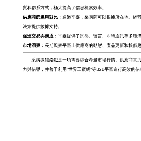
質和聯系方式，極大提高了信息檢索效率。
供應商篩選與對比
：通過平臺，采購商可以根據所在地、經營
決策提供數據支持。
促進交易與溝通
：平臺提供了詢盤、留言、即時通訊等多種
市場洞察
：長期觀察平臺上供應商的動態、產品更新和報價
采購微碳鉻鐵是一項需要綜合考量市場行情、供應商實
力與信譽，并善于利用“世界工廠網”等B2B平臺進行高效