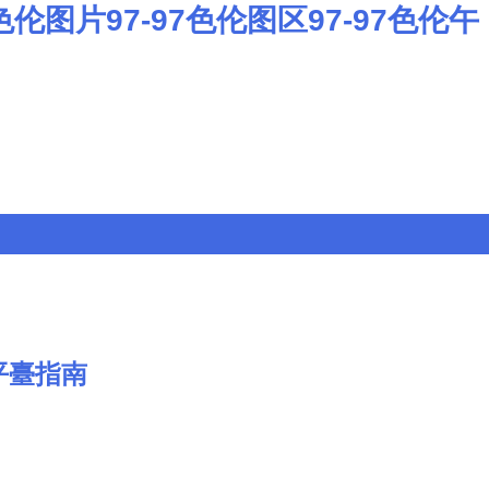
色伦图片97-97色伦图区97-97色伦午
平臺指南