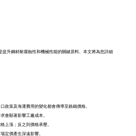
，是提升鋼材耐腐蝕性和機械性能的關鍵原料。本文將為您詳細
出口政策及海運費用的變化都會傳導至鉻鐵價格。
要求會顯著影響工廠成本。
價格上漲；反之則價格承壓。
市場定價產生深遠影響。