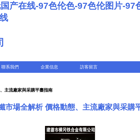
国产在线-97色伦色-97色伦图片-97
在线
司
聯系我們
企業信息
訪客留言
態、主流廠家與采購平臺指南
鐵市場全解析 價格動態、主流廠家與采購