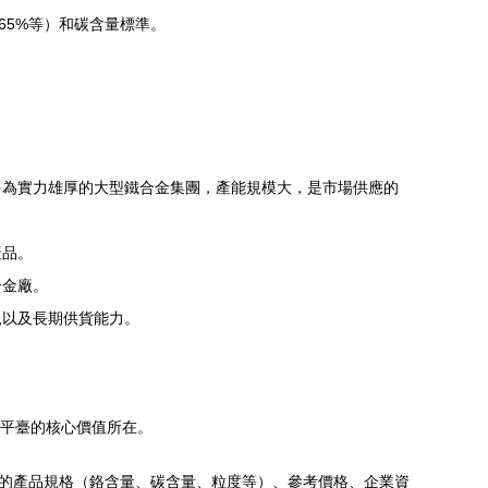
65%等）和碳含量標準。
多為實力雄厚的大型鐵合金集團，產能規模大，是市場供應的
產品。
合金廠。
況以及長期供貨能力。
務平臺的核心價值所在。
家的產品規格（鉻含量、碳含量、粒度等）、參考價格、企業資