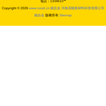
電話：1334615**
Copyright © 2026
www.cooid.cn
鐵合金
河南圣馳新材料科技有限公司
鐵合金
版權所有
Sitemap