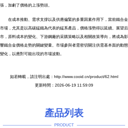
張，加劇了價格的上漲勢頭。
在成本推動、需求支撐以及供應偏緊的多重因素作用下，當前鐵合金
市場，尤其是以高碳錳鐵為代表的錳系產品，價格漲勢得以延續。展望后
市，原料成本的變化、下游鋼廠的采購策略以及相關政策導向，將成為影
響鐵合金價格走勢的關鍵變量。市場參與者需密切關注供需基本面的動態
變化，以應對可能出現的市場波動。
如若轉載，請注明出處：http://www.cooid.cn/product/62.html
更新時間：2026-06-19 11:59:09
產品列表
PRODUCT