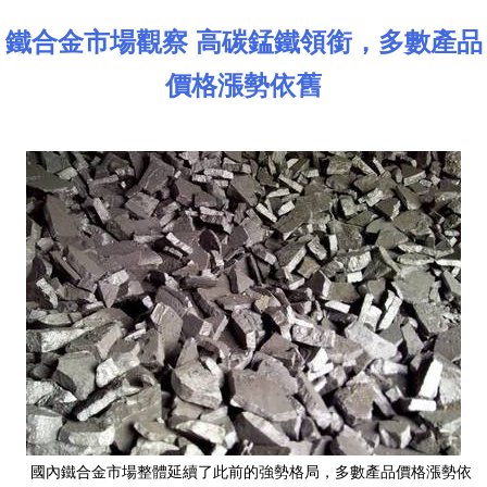
鐵合金市場觀察 高碳錳鐵領銜，多數產品
價格漲勢依舊
國內鐵合金市場整體延續了此前的強勢格局，多數產品價格漲勢依